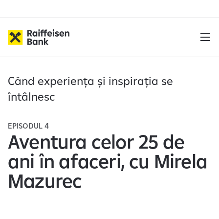
Când experiența și inspirația se
întâlnesc
EPISODUL 4
Aventura celor 25 de
ani în afaceri, cu Mirela
Mazurec