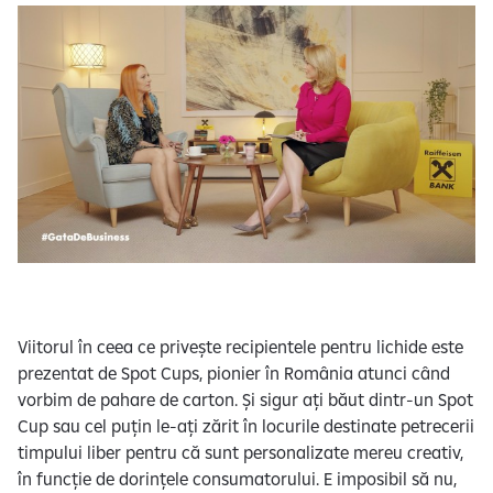
Viitorul în ceea ce privește recipientele pentru lichide este
prezentat de Spot Cups, pionier în România atunci când
vorbim de pahare de carton. Și sigur ați băut dintr-un Spot
Cup sau cel puțin le-ați zărit în locurile destinate petrecerii
timpului liber pentru că sunt personalizate mereu creativ,
în funcție de dorințele consumatorului. E imposibil să nu,