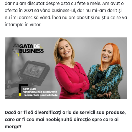
dar nu am discutat despre asta cu fetele mele. Am avut o
oferta în 2021 să vând business-ul, dar nu mi-am dorit și
nu îmi doresc să vând. Încă nu am obosit și nu știu ce se va
întâmpla în viitor.
Dacă ar fi să diversificați aria de servicii sau produse,
care ar fi cea mai neobișnuită direcție spre care ai
merge?