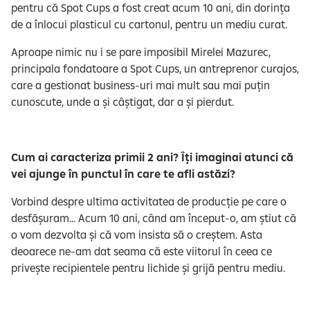
pentru că Spot Cups a fost creat acum 10 ani, din dorința
de a înlocui plasticul cu cartonul, pentru un mediu curat.
Aproape nimic nu i se pare imposibil Mirelei Mazurec,
principala fondatoare a Spot Cups, un antreprenor curajos,
care a gestionat business-uri mai mult sau mai puțin
cunoscute, unde a și câștigat, dar a și pierdut.
Cum ai caracteriza primii 2 ani? Îți imaginai atunci că
vei ajunge în punctul în care te afli astăzi?
Vorbind despre ultima activitatea de producție pe care o
desfășuram... Acum 10 ani, când am început-o, am știut că
o vom dezvolta și că vom insista să o creștem. Asta
deoarece ne-am dat seama că este viitorul în ceea ce
privește recipientele pentru lichide și grijă pentru mediu.