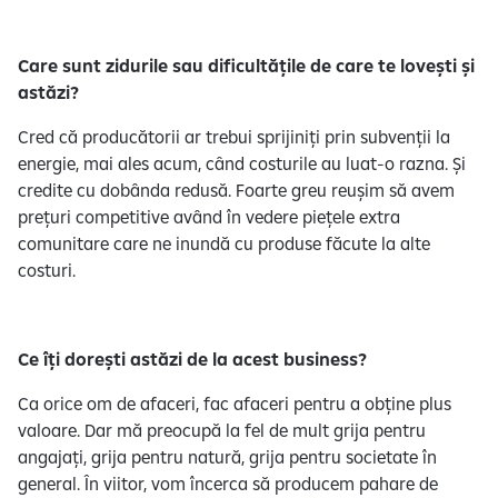
Care sunt zidurile sau dificultățile de care te lovești și
astăzi?
Cred că producătorii ar trebui sprijiniți prin subvenții la
energie, mai ales acum, când costurile au luat-o razna. Și
credite cu dobânda redusă. Foarte greu reușim să avem
prețuri competitive având în vedere piețele extra
comunitare care ne inundă cu produse făcute la alte
costuri.
Ce îți dorești astăzi de la acest business?
Ca orice om de afaceri, fac afaceri pentru a obține plus
valoare. Dar mă preocupă la fel de mult grija pentru
angajați, grija pentru natură, grija pentru societate în
general. În viitor, vom încerca să producem pahare de