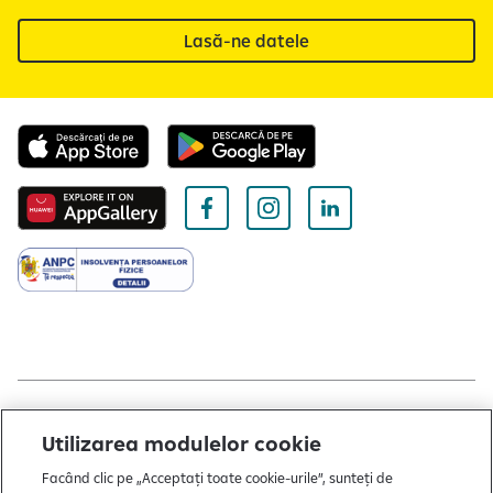
Lasă-ne datele
Copyright © 2004 - 2026 by Raiffeisen Bank
Utilizarea modulelor cookie
Despre noi
Facând clic pe „Acceptați toate cookie-urile”, sunteți de