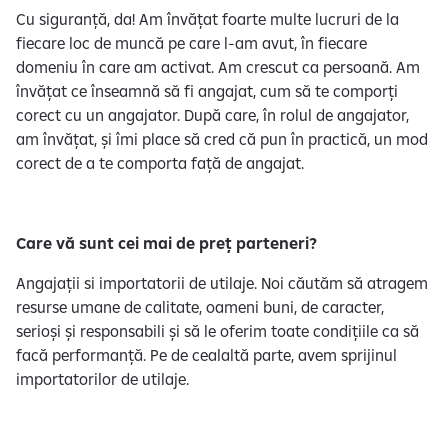
Cu siguranță, da! Am învățat foarte multe lucruri de la
fiecare loc de muncă pe care l-am avut, în fiecare
domeniu în care am activat. Am crescut ca persoană. Am
învățat ce înseamnă să fi angajat, cum să te comporți
corect cu un angajator. După care, în rolul de angajator,
am învățat, și îmi place să cred că pun în practică, un mod
corect de a te comporta față de angajat.
Care vă sunt cei mai de preț parteneri?
Angajații si importatorii de utilaje. Noi căutăm să atragem
resurse umane de calitate, oameni buni, de caracter,
serioși și responsabili și să le oferim toate condițiile ca să
facă performanță. Pe de cealaltă parte, avem sprijinul
importatorilor de utilaje.