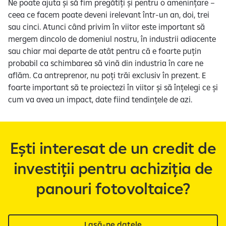
Ne poate ajuta și să fim pregătiți și pentru o amenințare –
ceea ce facem poate deveni irelevant într-un an, doi, trei
sau cinci. Atunci când privim în viitor este important să
mergem dincolo de domeniul nostru, în industrii adiacente
sau chiar mai departe de atât pentru că e foarte puțin
probabil ca schimbarea să vină din industria în care ne
aflăm. Ca antreprenor, nu poți trăi exclusiv în prezent. E
foarte important să te proiectezi în viitor și să înțelegi ce și
cum va avea un impact, date fiind tendințele de azi.
Ești interesat de un credit de
investiții pentru achiziția de
panouri fotovoltaice?
Lasă-ne datele