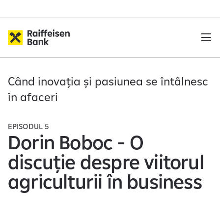
Când inovația și pasiunea se întâlnesc
în afaceri
EPISODUL 5
Dorin Boboc - O
discuție despre viitorul
agriculturii în business