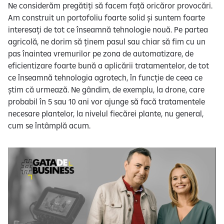
Ne considerăm pregătiți să facem față oricăror provocări.
Am construit un portofoliu foarte solid și suntem foarte
interesați de tot ce înseamnă tehnologie nouă. Pe partea
agricolă, ne dorim să ținem pasul sau chiar să fim cu un
pas înaintea vremurilor pe zona de automatizare, de
eficientizare foarte bună a aplicării tratamentelor, de tot
ce înseamnă tehnologia agrotech, în funcție de ceea ce
știm că urmează. Ne gândim, de exemplu, la drone, care
probabil în 5 sau 10 ani vor ajunge să facă tratamentele
necesare plantelor, la nivelul fiecărei plante, nu general,
cum se întâmplă acum.