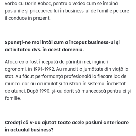
vorba cu Dorin Boboc, pentru a vedea cum se îmbină
pasiunile și priceperea lui în business-ul de familie pe care
îl conduce în prezent.
Spuneți-ne mai întâi cum a început business-ul și
activitatea dvs. în acest domeniu.
Afacerea a fost începută de părinții mei, ingineri
agronomi, în 1991-1992. Au muncit o jumătate din viață la
stat. Au făcut performanță profesională la fiecare loc de
muncă, dar au acumulat și frustrări în sistemul închistat
de atunci. După 1990, și-au dorit să muncească pentru ei și
familie.
Credeți că v-au ajutat toate acele pasiuni anterioare
în actualul business?