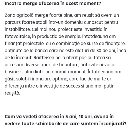
Încotro merge afacerea în acest moment?
Zona agricolă merge foarte bine, am reușit să avem un
parcurs foarte stabil într-un domeniu cunoscut pentru
instabilitate. Cel mai nou proiect este investiția în
fotovoltaice, în producția de energie. Întotdeauna am
finanțat proiectele cu o combinație de surse de finanțare,
obținute de la banca care ne este alături de 30 de ani, încă
de la început. Raiffeisen ne-a oferit posibilitatea să
accesăm diverse tipuri de finanțare, potrivite nevoilor
business-ului dintr-un anumit moment. Întotdeauna am
găsit soluții financiare optime, care fac de multe ori
diferența între o investiție de succes și una mai puțin
reușită.
Cum vă vedeți afacerea în 5 ani, 10 ani, având în
vedere toate schimbările de care suntem înconjurați?