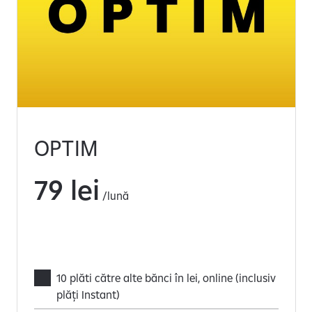
OPTIM
79 lei
/lună
10 plăti către alte bănci în lei, online (inclusiv
plăți Instant)