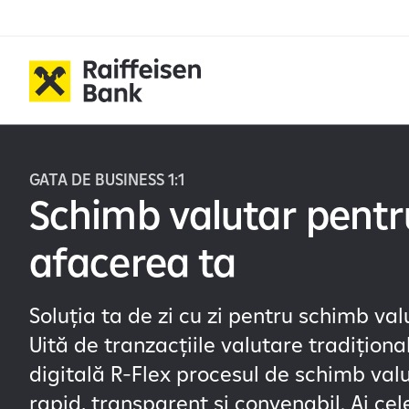
GATA DE BUSINESS 1:1
Schimb valutar pentr
afacerea ta
Soluția ta de zi cu zi pentru schimb valu
Uită de tranzacțiile valutare tradițion
digitală R-Flex procesul de schimb val
rapid, transparent și convenabil. Ai ce