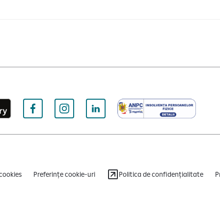
 cookies
Preferințe cookie-uri
Politica de confidențialitate
P