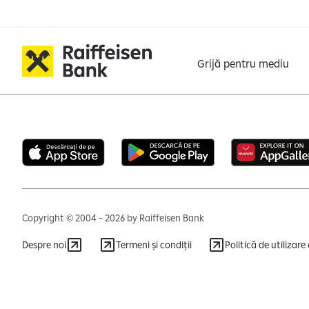
Grijă pentru mediu
Copyright © 2004 - 2026 by Raiffeisen Bank
Despre noi
Termeni și condiții
Politică de utilizare