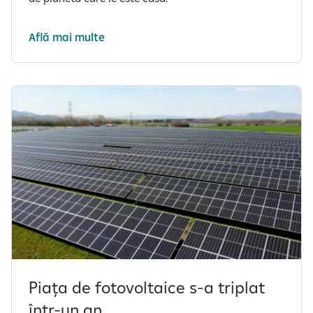
Află mai multe
Piața de fotovoltaice s-a triplat
într-un an