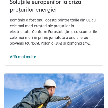
Soluțiile europenilor la criza
prețurilor energiei
România a fost anul acesta printre țările din UE cu
cele mai mari creșteri ale prețurilor la
electricitate. Conform Eurostat, țările cu scumpirile
cele mai mari în prima jumătate a anului erau
Slovenia (cu 15%), Polonia (8%) și România (7%).
Află mai multe