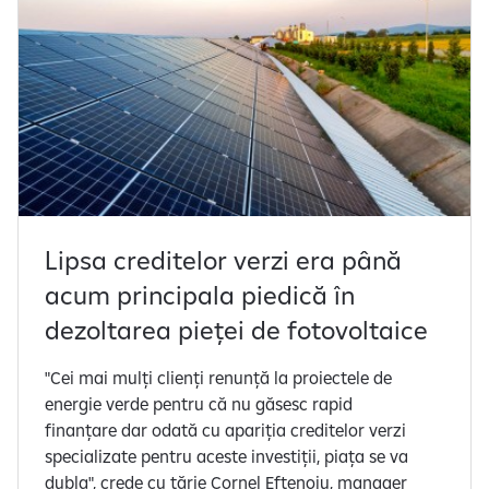
Lipsa creditelor verzi era până
acum principala piedică în
dezoltarea pieței de fotovoltaice
"Cei mai mulți clienți renunță la proiectele de
energie verde pentru că nu găsesc rapid
finanțare dar odată cu apariția creditelor verzi
specializate pentru aceste investiții, piața se va
dubla", crede cu tărie Cornel Eftenoiu, manager