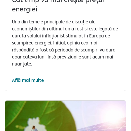
energiei
Una din temele principale de discuție ale
economiștilor din ultimul an a fost si este legată de
durata valului inflaționist stimulat în Europa de
scumpirea energiei. Inițial, opinia cea mai
răspândită a fost că perioada de scumpiri va dura
doar câteva luni, însă previziunile sunt acum mai
nuanțate.
Află mai multe