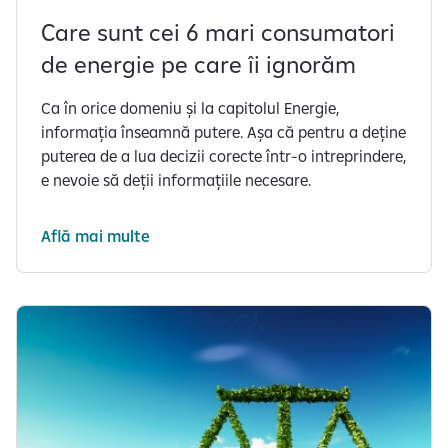
Care sunt cei 6 mari consumatori
de energie pe care îi ignorăm
Ca în orice domeniu și la capitolul Energie,
informația înseamnă putere. Așa că pentru a deține
puterea de a lua decizii corecte într-o intreprindere,
e nevoie să deții informațiile necesare.
Află mai multe