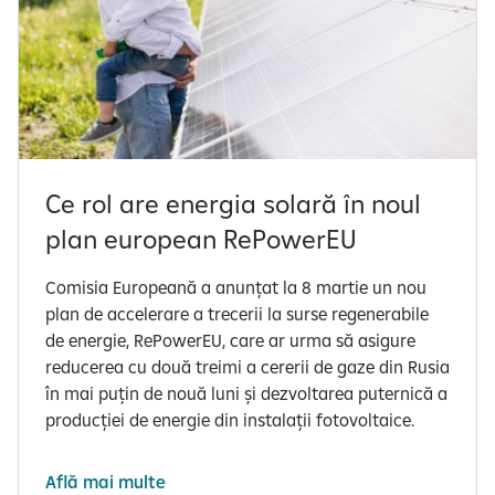
Ce rol are energia solară în noul
plan european RePowerEU
Comisia Europeană a anunțat la 8 martie un nou
plan de accelerare a trecerii la surse regenerabile
de energie, RePowerEU, care ar urma să asigure
reducerea cu două treimi a cererii de gaze din Rusia
în mai puțin de nouă luni și dezvoltarea puternică a
producției de energie din instalații fotovoltaice.
Află mai multe