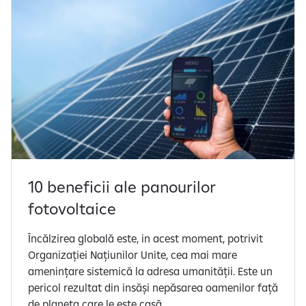
10 beneficii ale panourilor
fotovoltaice
Încălzirea globală este, in acest moment, potrivit
Organizației Națiunilor Unite, cea mai mare
amenințare sistemică la adresa umanității. Este un
pericol rezultat din insăși nepăsarea oamenilor față
de planeta care le este casă.